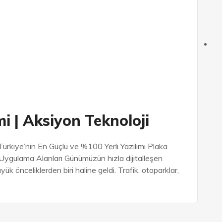
i | Aksiyon Teknoloji
ürkiye’nin En Güçlü ve %100 Yerli Yazılımı Plaka
Uygulama Alanları Günümüzün hızla dijitalleşen
 önceliklerden biri haline geldi. Trafik, otoparklar,