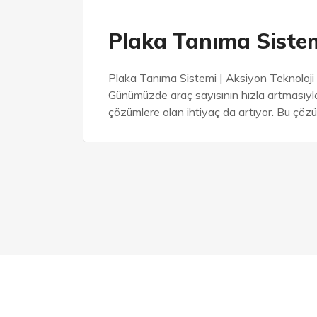
Plaka Tanıma Sistem
Plaka Tanıma Sistemi | Aksiyon Teknoloji 
Günümüzde araç sayısının hızla artmasıyla b
çözümlere olan ihtiyaç da artıyor. Bu çöz