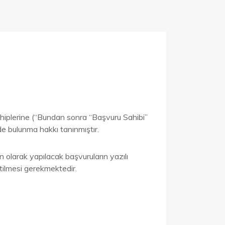
sahiplerine (“Bundan sonra “Başvuru Sahibi”
rde bulunma hakkı tanınmıştır.
n olarak yapılacak başvuruların yazılı
etilmesi gerekmektedir.