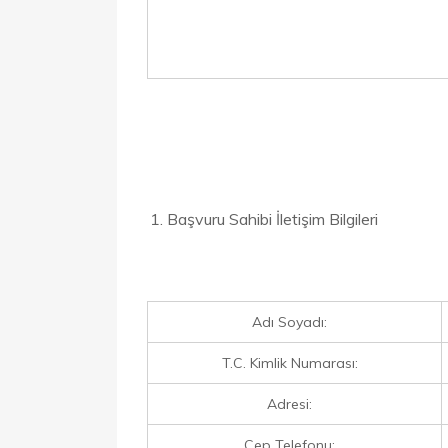
Başvuru Sahibi İletişim Bilgileri
Adı Soyadı:
T.C. Kimlik Numarası:
Adresi:
Cep Telefonu: