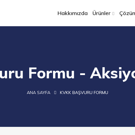
Hakkımızda
Ürünler
Çözüm
ru Formu - Aksiyo
ANA SAYFA
KVKK BAŞVURU FORMU