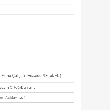
af Firma Çalışanı, Hissedar/Ortak vb.)
Çözüm Ortağı/Danışman
r (Açıklayınız…)