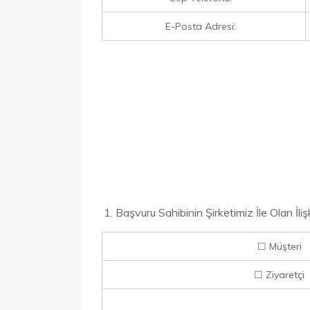
E-Posta Adresi:
Başvuru Sahibinin Şirketimiz İle Olan İli
☐ Müşteri
☐ Ziyaretçi