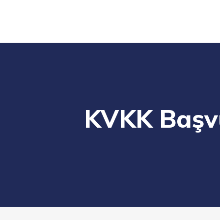
KVKK Başvu