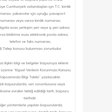
kiye Cumhuriyeti vatandaşları için T.C. kimlik
marası, yabancılar için uyruğu, pasaport
numarası veya varsa kimlik numarası,
ligata esas yerleşim yeri veya iş yeri adresi,
rsa bildirime esas elektronik posta adresi,
telefon ve faks numarası,
d) Talep konusu bulunması zorunludur.
a ilişkin bilgi ve belgeler başvuruya eklenir.
 üzerine “Kişisel Verilerin Korunması Kanunu
Kapsamında Bilgi Talebi” yazılacaktır.
zılı başvurularda, veri sorumlusuna veya
lcisine evrakın tebliğ edildiği tarih, başvuru
tarihidir.
iğer yöntemlerle yapılan başvurularda;