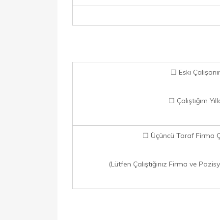
☐ Eski Çalışan
☐ Çalıştığım Yıll
☐ Üçüncü Taraf Firma Ç
(Lütfen Çalıştığınız Firma ve Pozisyon