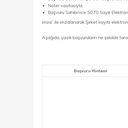
Noter vasıtasıyla,
Başvuru Sahibi’nce 5070 Sayılı Elektron
imza” ile imzalanarak Şirket kayıtlı elektron
Aşağıda, yazılı başvuruların ne şekilde tarafı
Başvuru Yöntemi