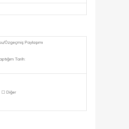
su/Özgeçmiş Paylaşımı
aptığım Tarih:
☐ Diğer