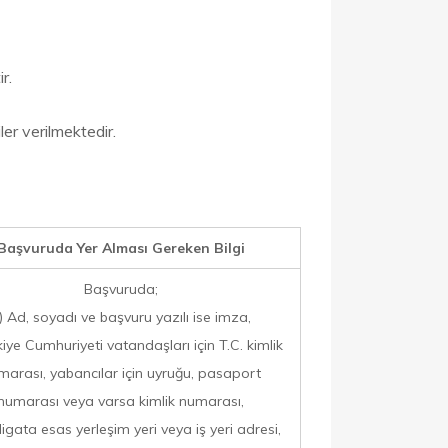
r.
ler verilmektedir.
Başvuruda Yer Alması Gereken Bilgi
Başvuruda;
) Ad, soyadı ve başvuru yazılı ise imza,
kiye Cumhuriyeti vatandaşları için T.C. kimlik
marası, yabancılar için uyruğu, pasaport
numarası veya varsa kimlik numarası,
ligata esas yerleşim yeri veya iş yeri adresi,