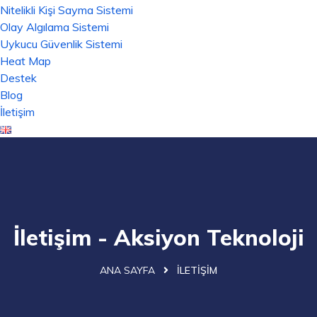
Nitelikli Kişi Sayma Sistemi
Olay Algılama Sistemi
Uykucu Güvenlik Sistemi
Heat Map
Destek
Blog
İletişim
İletişim - Aksiyon Teknoloji
ANA SAYFA
İLETIŞIM