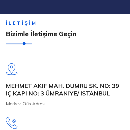
İLETIŞIM
Bizimle İletişime Geçin
MEHMET AKIF MAH. DUMRU SK. NO: 39
IÇ KAPI NO: 3 ÜMRANIYE/ ISTANBUL
Merkez Ofis Adresi