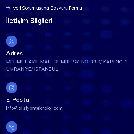
Veri Sorumlusuna Başvuru Formu
İletişim Bilgileri
Adres
MEHMET AKIF MAH. DUMRU SK. NO: 39 IÇ KAPI NO: 3
ÜMRANIYE/ ISTANBUL
E-Posta
info@aksiyonteknoloji.com