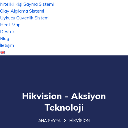
Nitelikli Kişi Sayma Sistemi
Olay Algılama Sistemi
Uykucu Güvenlik Sistemi
Heat Map
Destek
Blog
İletişim
Hikvision - Aksiyon
Teknoloji
ANA SAYFA
HIKVISION