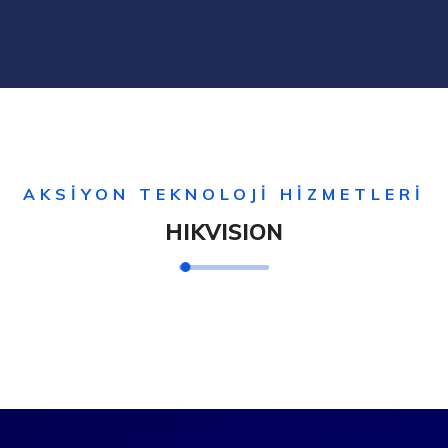
AKSİYON TEKNOLOJİ HİZMETLERİ
HIKVISION