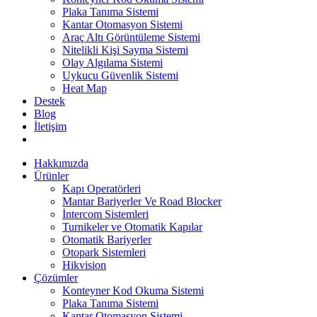
Plaka Tanıma Sistemi
Kantar Otomasyon Sistemi
Araç Altı Görüntüleme Sistemi
Nitelikli Kişi Sayma Sistemi
Olay Algılama Sistemi
Uykucu Güvenlik Sistemi
Heat Map
Destek
Blog
İletişim
Hakkımızda
Ürünler
Kapı Operatörleri
Mantar Bariyerler Ve Road Blocker
İntercom Sistemleri
Turnikeler ve Otomatik Kapılar
Otomatik Bariyerler
Otopark Sistemleri
Hikvision
Çözümler
Konteyner Kod Okuma Sistemi
Plaka Tanıma Sistemi
Kantar Otomasyon Sistemi