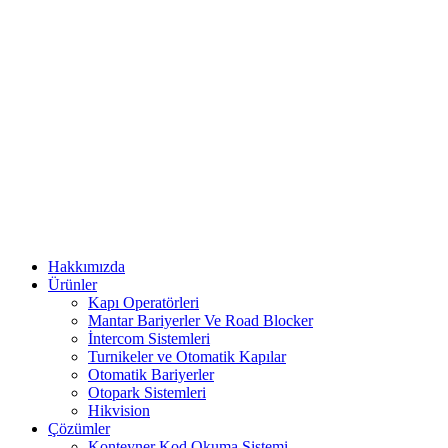
Hakkımızda
Ürünler
Kapı Operatörleri
Mantar Bariyerler Ve Road Blocker
İntercom Sistemleri
Turnikeler ve Otomatik Kapılar
Otomatik Bariyerler
Otopark Sistemleri
Hikvision
Çözümler
Konteyner Kod Okuma Sistemi