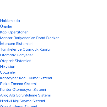
Hakkımızda
Ürünler
Kapı Operatörleri
Mantar Bariyerler Ve Road Blocker
İntercom Sistemleri
Turnikeler ve Otomatik Kapılar
Otomatik Bariyerler
Otopark Sistemleri
Hikvision
Çözümler
Konteyner Kod Okuma Sistemi
Plaka Tanıma Sistemi
Kantar Otomasyon Sistemi
Araç Altı Görüntüleme Sistemi
Nitelikli Kişi Sayma Sistemi
Olay Algılama Sistemi