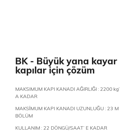
BK - Büyük yana kayar
kapılar için çözüm
MAKSIMUM KAPI KANADI AĞIRLIĞI : 2200 kg’
A KADAR
MAKSİMUM KAPI KANADI UZUNLUĞU : 23 M
BÖLÜM
KULLANIM : 22 DÖNGÜ/SAAT’ E KADAR