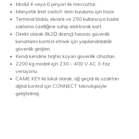
Modül 4 veya 6 pinyon ile mevcuttur.
Manyetik limit switch’ lerin kurulumu için hazır.
Terminal bloklu, ekranlı ve 250 kullanıcıya kadar
saklama özelliğine sahip elektronik kart.
Direkt olarak 8k2Ω dirençli hassas güvenlik
kenarlarını kontrol etmek için yapılandırılabilir
güvenlik girişleri.
Kendi kendine teşhis koyan güvenlik cihazları.
2200 kg modeli için 230 – 400 V AC 3-faz
versiyonu.
CAME KEY ile lokal olarak, ağ geçidi ile uzaktan
dijital kontrol için CONNECT teknolojisiyle
geliştirilmiş